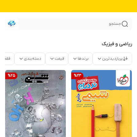
جستجو
ریاضی و فیزیک
پربازدیدترین
برندها
قیمت
دسته‌بندی
فقط م
%
25
%
23