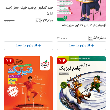
چند کنکور ریاضی خیلی سبز (جلد
اول)
۶۷۷٬۶۰۰
۸۸۰٬۰۰۰
آزمونیوم شیمی کنکور مهروماه
۵۹۲٬۵۰۰
۷۹۰٬۰۰۰
افزودن به سبد
افزودن به سبد
%
23
%
24