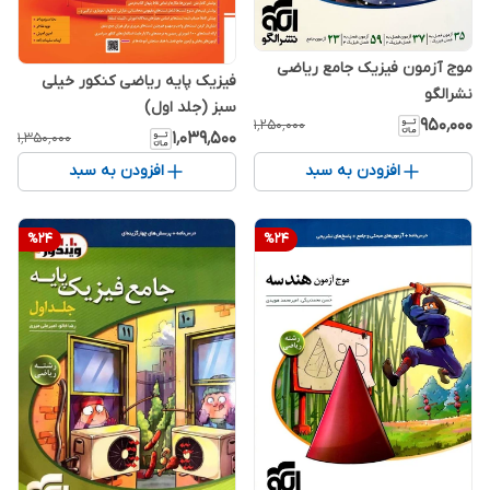
موج آزمون فیزیک جامع ریاضی
فیزیک پایه ریاضی کنکور خیلی
نشرالگو
سبز (جلد اول)
۹۵۰٬۰۰۰
۱٬۲۵۰٬۰۰۰
۱٬۰۳۹٬۵۰۰
۱٬۳۵۰٬۰۰۰
افزودن به سبد
افزودن به سبد
%
24
%
24