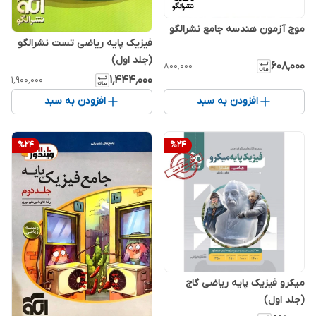
موج آزمون هندسه جامع نشرالگو
فیزیک پایه ریاضی تست نشرالگو
(جلد اول)
۶۰۸٬۰۰۰
۸۰۰٬۰۰۰
۱٬۴۴۴٬۰۰۰
۱٬۹۰۰٬۰۰۰
افزودن به سبد
افزودن به سبد
%
24
%
24
میکرو فیزیک پایه ریاضی گاج
(جلد اول)