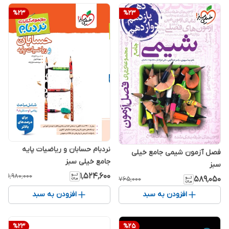
%
23
%
23
نردبام حسابان و ریاضیات پایه
فصل آزمون شیمی جامع خیلی
جامع خیلی سبز
سبز
۱٬۵۲۴٬۶۰۰
۱٬۹۸۰٬۰۰۰
۵۸۹٬۰۵۰
۷۶۵٬۰۰۰
افزودن به سبد
افزودن به سبد
%
23
%
25