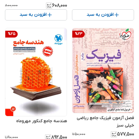
۶۰۸٬۰۰۰
۸۰۰٬۰۰۰
افزودن به سبد
افزودن به سبد
%
25
%
23
فصل آزمون فیزیک جامع ریاضی
هندسه جامع کنکور مهروماه
خیلی سبز
۵۷۷٬۵۰۰
۷۵۰٬۰۰۰
۸۹۲٬۵۰۰
۱٬۱۹۰٬۰۰۰