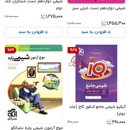
شیمی دوازدهم تست مبتکران جلد
شیمی دوازدهم تست خیلی سبز
دوم
۱٬۲۷۵٬۰۰۰
۱٬۷۰۰٬۰۰۰
۱٬۴۵۵٬۳۰۰
۱٬۸۹۰٬۰۰۰
افزودن به سبد
افزودن به سبد
%
24
%
25
آیکیو شیمی جامع کنکور گاج (جلد
دوم)
۶۹۰٬۰۰۰
۹۲۰٬۰۰۰
موج آزمون شیمی پایه نشرالگو