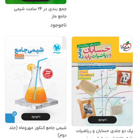
جمع بندی در 24 ساعت شیمی
جامع ماز
ناموجود
ناموجود
ناموجود
شیمی جامع کنکور مهروماه (جلد
پک دو جلدی حسابان و ریاضیات
دوم)