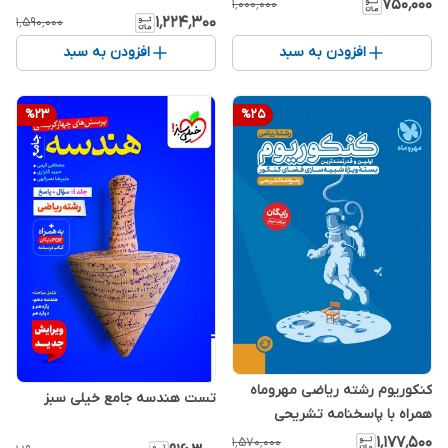
۷۵۰٬۰۰۰
۱٬۰۰۰٬۰۰۰
۱٬۲۲۴٬۳۰۰
۱٬۵۹۰٬۰۰۰
افزودن به سبد
افزودن به سبد
%
23
%
25
کنکوریوم رشته ریاضی مهروماه
تست هندسه جامع خیلی سبز
همراه با پاسخنامه تشریحی
۱٬۱۷۷٬۵۰۰
۱٬۵۷۰٬۰۰۰