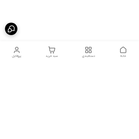
خانه
دسته‌بندی
سبد خرید
پروفایل
دسترسی سریع
پشتیبانی پلاس
شکایات
تماس با ما
قوانین و مقررات