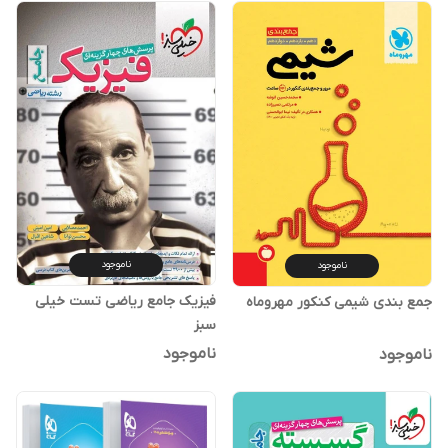
ناموجود
ناموجود
فیزیک جامع ریاضی تست خیلی
جمع بندی شیمی کنکور مهروماه
سبز
ناموجود
ناموجود