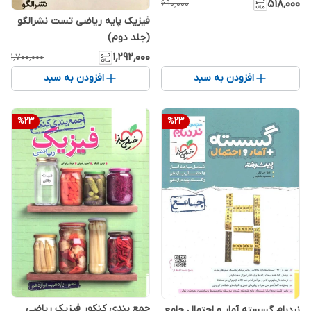
۵۱۸٬۰۰۰
۶۹۰٬۰۰۰
فیزیک پایه ریاضی تست نشرالگو
(جلد دوم)
۱٬۲۹۲٬۰۰۰
۱٬۷۰۰٬۰۰۰
افزودن به سبد
افزودن به سبد
%
23
%
23
جمع بندی کنکور فیزیک ریاضی
نردبام گسسته آمار و احتمال جامع