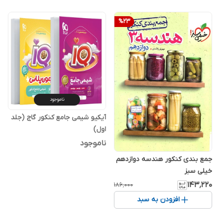
%
23
ناموجود
آیکیو شیمی جامع کنکور گاج (جلد
اول)
ناموجود
جمع بندی کنکور هندسه دوازدهم
خیلی سبز
۱۴۳٬۲۲۰
۱۸۶٬۰۰۰
افزودن به سبد