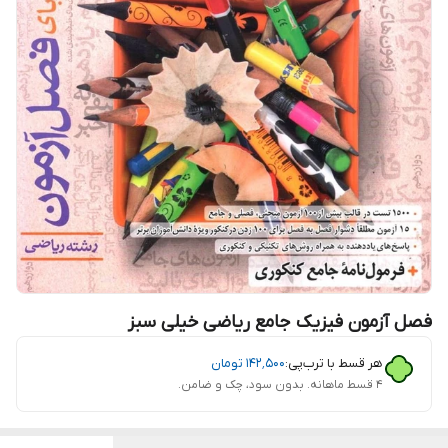
فصل آزمون فیزیک جامع ریاضی خیلی سبز
هر قسط با ترب‌پی:
۱۴۲٬۵۰۰
تومان
۴ قسط ماهانه. بدون سود، چک و ضامن.