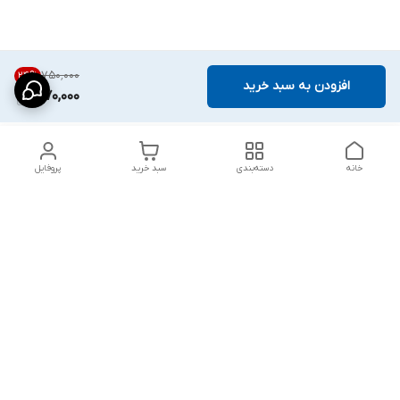
۷۵۰٬۰۰۰
24
%
افزودن به سبد خرید
570,000
خانه
دسته‌بندی
سبد خرید
پروفایل
دسترسی سریع
پشتیبانی پلاس
شکایات
تماس با ما
قوانین و مقررات