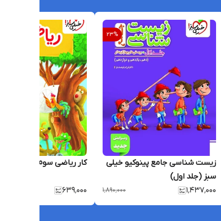
23
%
زیست شناسی جامع پینوکیو خیلی
کار ریاضی سوم ابتدایی خیل
سبز (جلد اول)
۶۳۹٬۰۰۰
۱٬۸۹۰٬۰۰۰
۱٬۴۳۷٬۰۰۰