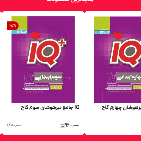
25
%
IQ جامع تیزهوشان سوم گاج
۱٬۲۸۰٬۰۰۰
۹۶۰٬۰۰۰