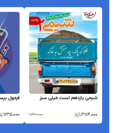
23
%
شیمی یازدهم تست خیلی سبز
فرمول بیس
۷۳۵٬۰۰۰
۱٬۸۲۰٬۰۰۰
۱٬۳۸۴٬۰۰۰