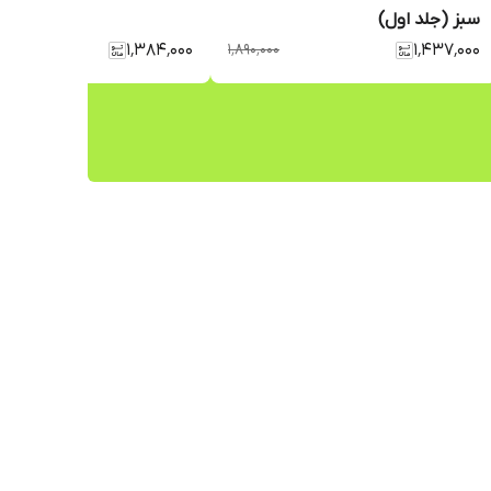
سبز (جلد اول)
۱٬۳۸۴٬۰۰۰
۱٬۸۹۰٬۰۰۰
۱٬۴۳۷٬۰۰۰