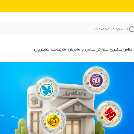
جستجو در محصولات
 پلاس
پیگیری سفارش
تماس با ما
درباره ما
رضایت مشتریان