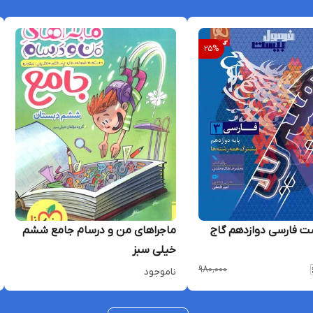
25
%
ت فارسی دوازدهم گاج
ماجراهای من و درسام جامع ششم
خیلی سبز
۹۸۰٬۰۰۰
ناموجود