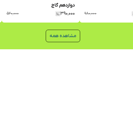
دوازدهم گاج
۵۲۰٬۰۰۰
۳۹۰٬۰۰۰
۹۸۰٬۰۰۰
مشاهده همه