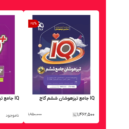
25
%
IQ جامع تیزهوشان ششم گاج
IQ جامع تیزهوشان چهارم گاج
۱٬۹۵۰٬۰۰۰
۱٬۴۶۲٬۵۰۰
ناموجود