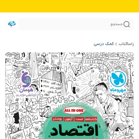
جستجو
راساکتاب
کمک درسی