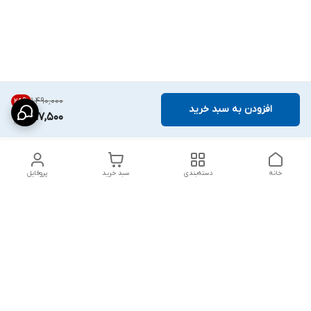
۱٬۴۹۰٬۰۰۰
25
%
افزودن به سبد خرید
1,117,500
خانه
دسته‌بندی
سبد خرید
پروفایل
دسترسی سریع