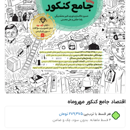
اقتصاد جامع کنکور مهروماه
هر قسط با ترب‌پی:
۲۷۹٬۳۷۵
تومان
۴ قسط ماهانه. بدون سود، چک و ضامن.