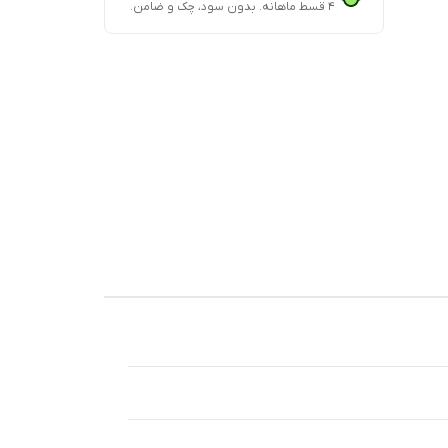
۴ قسط ماهانه. بدون سود، چک و ضامن.