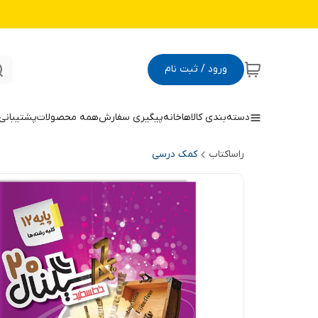
ورود / ثبت نام
دسته‌بندی کالاها
خانه
پیگیری سفارش
همه محصولات
پشتیبانی
راساکتاب
کمک درسی