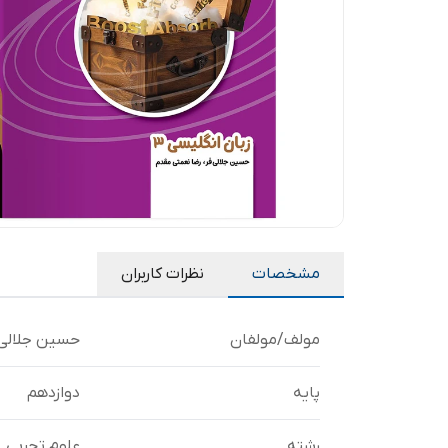
مشخصات
نظرات کاربران
مولف/مولفان
حسین جلالی 
پایه
دوازدهم
رشته
علوم تجربی, 