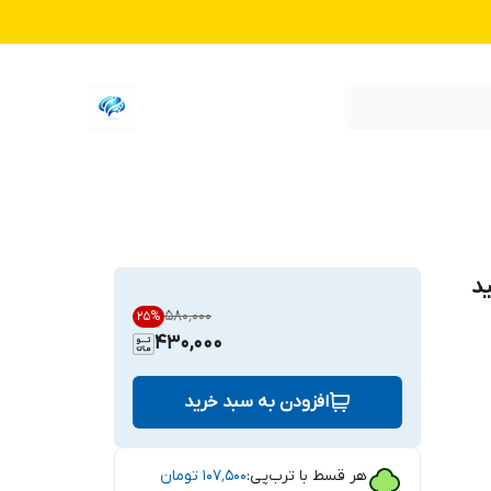
۵۸۰٬۰۰۰
25
%
430,000
افزودن به سبد خرید
هر قسط با ترب‌پی:
۱۰۷٬۵۰۰
تومان