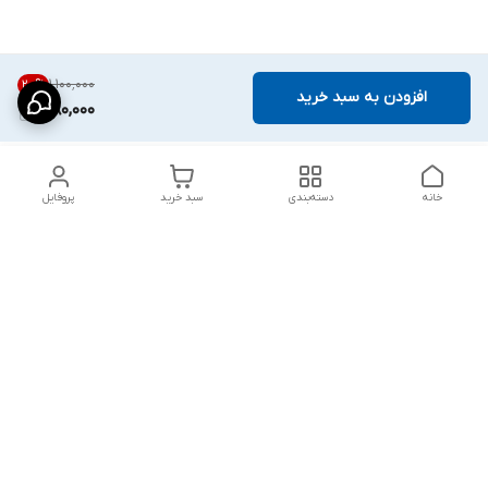
۱٬۱۰۰٬۰۰۰
20
%
افزودن به سبد خرید
880,000
خانه
دسته‌بندی
سبد خرید
پروفایل
دسترسی سریع
پشتیبانی پلاس
شکایات
تماس با ما
قوانین و مقررات