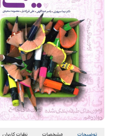
توضیحات
مشخصات
نظرات کاربران