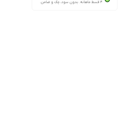
۴ قسط ماهانه. بدون سود، چک و ضامن.