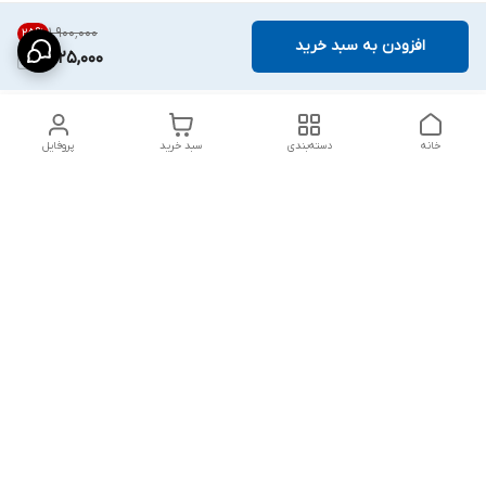
۱٬۹۰۰٬۰۰۰
25
%
افزودن به سبد خرید
1,425,000
خانه
دسته‌بندی
سبد خرید
پروفایل
دسترسی سریع
پشتیبانی پلاس
شکایات
تماس با ما
قوانین و مقررات
درباره ما
رضایت مشتریان