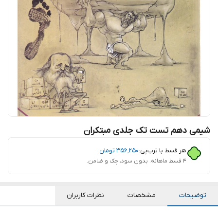
شیمی دهم تست تک جلدی مبتکران
هر قسط با ترب‌پی:
۳۵۶٬۲۵۰
تومان
۴ قسط ماهانه. بدون سود، چک و ضامن.
توضیحات
مشخصات
نظرات کاربران