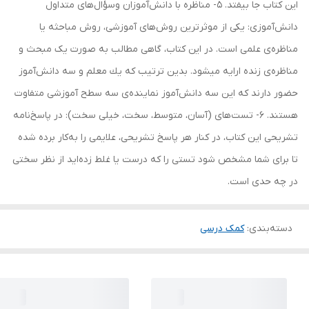
این کتاب جا بیفتد. 5- مناظره با دانش‌آموزان وسؤال‌های متداول
دانش‌آموزی: یکی از موثرترین روش‌های آموزشی، روش مباحثه یا
مناظره‌ی علمی است. در این کتاب، گاهی مطالب به صورت یک مبحث و
مناظره‌ی زنده ارایه میشود. بدين ترتيب كه يك معلم و سه دانش‌آموز
حضور دارند كه اين سه دانش‌آموز نماينده‌ی سه سطح آموزشی متفاوت
هستند. 6- تست‌های (آسان، متوسط، سخت، خیلی سخت): در پاسخ‌نامه‌
تشریحی اين كتاب، در كنار هر پاسخ تشریحی، علایمی را به‌كار برده‌ شده
تا برای شما مشخص شود تستی را كه درست يا غلط زده‌ايد از نظر سختی
در چه حدی است.
دسته‌بندی
:
کمک درسی