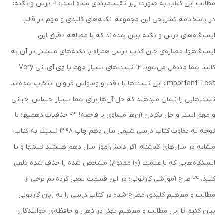
مطالب این کتاب به صورت زیر تقسیم‌بندی شده است: 1- درس و نکته:
در پاسخنامه تشریحی این مجموعه، نکته‌های کلیدی و مهم در قالب
ایستگاه‌های درس و نکته بیان شده‌اند که با مطالعه دقیق این
ایستگاه‎ها، عصاره‌ی جان کتاب درسی همراه با نکته‌های مستتر در آن به
کالبد شما منتقل می‌شود. 2- تست‌های بسیار مهم يا وی.آی. تی Very
Important Test: این تست‌ها با دقت و وسواس فراوان انتخاب شده‌اند،
تست‌هایی را نشان میدهند که حل آن‌ها برای شما بسیار حساس، حیاتی
و مهم است و حل نکردن آن‌ها مساوی با فاجعه! 3- حذفيات دهمیها: با
توجه به تفاوت كتاب درسی شیمی سال دهم چاپ 1398 نسبت به كتاب
مشابه در سال‌های گذشته، اگر دانش‌آموز سال دهم هستيد تست‎ها و يا
ايستگاه‌هایی كه با علامت (10 ممنوع) مشخص شده را حذف شده تلقی
كنيد. 4- طرح آموزشی کارتونی: در این قسمت سعی کرده‌ایم برخی از
مطالب و مفاهیم کلیدی مطرح شده در کتاب درسی را به زبان کارتونی
بیان کنیم تا این مطالب و مفاهیم بهتر در ذهن و حافظه‌ی خوانندگان