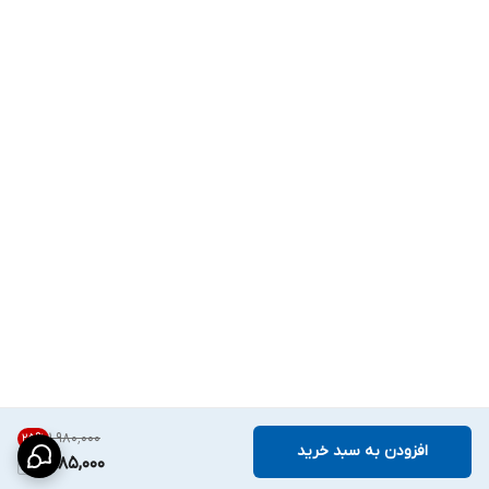
۱٬۹۸۰٬۰۰۰
25
%
افزودن به سبد خرید
1,485,000