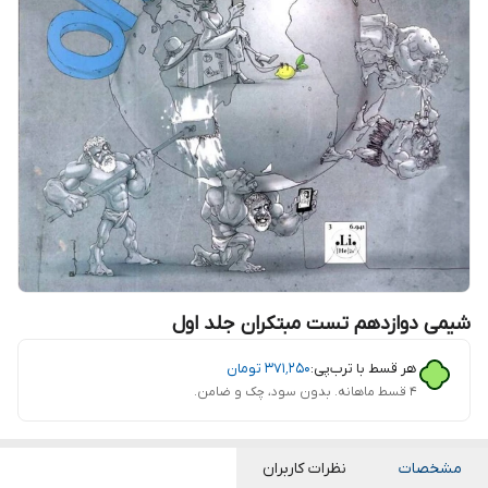
شیمی دوازدهم تست مبتکران جلد اول
هر قسط با ترب‌پی:
۳۷۱٬۲۵۰
تومان
۴ قسط ماهانه. بدون سود، چک و ضامن.
مشخصات
نظرات کاربران