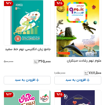
%
27
%
25
جامع زبان انگلیسی نهم خط سفید
علوم نهم رشادت مبتکران
۳۶۵٬۰۰۰
۵۰۰٬۰۰۰
۷۸۷٬۵۰۰
۱٬۰۵۰٬۰۰۰
افزودن به سبد
افزودن به سبد
%
23
%
25