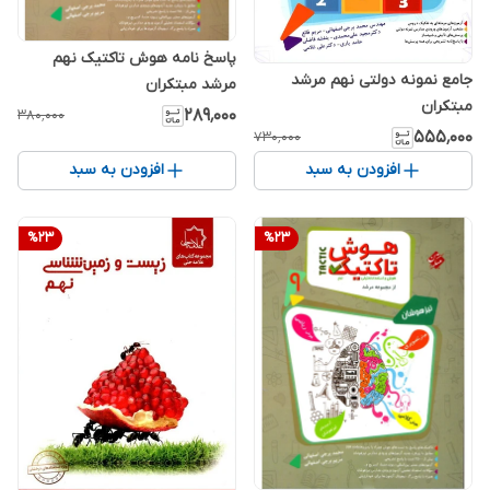
پاسخ نامه هوش تاکتیک نهم
جامع نمونه دولتی نهم مرشد
مرشد مبتکران
مبتکران
۲۸۹٬۰۰۰
۳۸۰٬۰۰۰
۵۵۵٬۰۰۰
۷۳۰٬۰۰۰
افزودن به سبد
افزودن به سبد
%
23
%
23