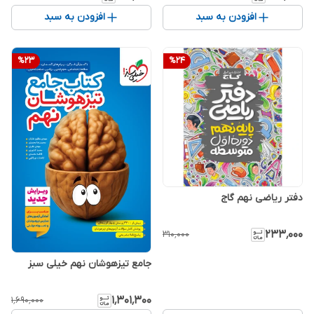
افزودن به سبد
افزودن به سبد
%
23
%
24
دفتر ریاضی نهم گاج
۲۳۳٬۰۰۰
۳۱۰٬۰۰۰
جامع تیزهوشان نهم خیلی سبز
۱٬۳۰۱٬۳۰۰
۱٬۶۹۰٬۰۰۰