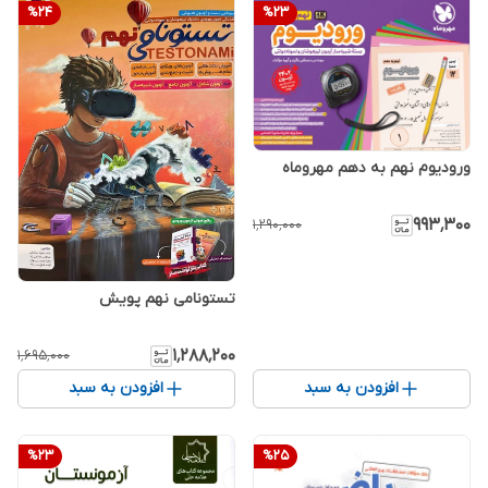
%
24
%
23
ورودیوم نهم به دهم مهروماه
۹۹۳٬۳۰۰
۱٬۲۹۰٬۰۰۰
تستونامی نهم پویش
۱٬۲۸۸٬۲۰۰
۱٬۶۹۵٬۰۰۰
افزودن به سبد
افزودن به سبد
%
23
%
25