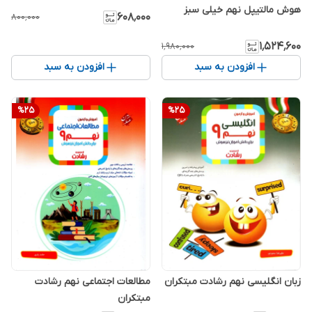
هوش مالتیپل نهم خیلی سبز
۶۰۸٬۰۰۰
۸۰۰٬۰۰۰
۱٬۵۲۴٬۶۰۰
۱٬۹۸۰٬۰۰۰
افزودن به سبد
افزودن به سبد
%
25
%
25
زبان انگلیسی نهم رشادت مبتکران
مطالعات اجتماعی نهم رشادت
مبتکران