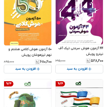
44 آزمون هوش سرعتی تیک آف
50 آزمون هوش کلامی هشتم و
نیترو پویش
نهم تیزهوشان پویش
۵۲۸٬۲۰۰
۶۹۵٬۰۰۰
۶۸۰٬۲۰۰
۸۹۵٬۰۰۰
افزودن به سبد
افزودن به سبد
%
24
%
24