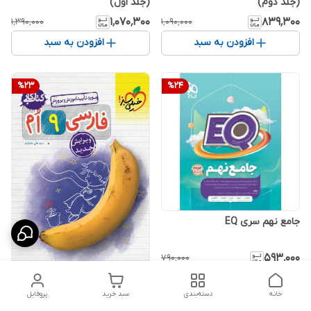
(جلد دوم)
(جلد اول)
۱٬۰۷۰٬۳۰۰
۸۳۹٬۳۰۰
۱٬۳۹۰٬۰۰۰
۱٬۰۹۰٬۰۰۰
افزودن به سبد
افزودن به سبد
%
23
%
24
جامع نهم سری EQ
۵۹۳٬۰۰۰
۷۹۰٬۰۰۰
کار فارسی نهم خیلی سبز
خانه
دسته‌بندی
سبد خرید
پروفایل