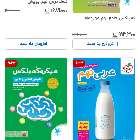
تسلا درس نهم پویش
۱٬۶۸۹٬۰۰۰
۲٬۲۲۲٬۰۰۰
کمپلکس جامع نهم مهروماه
۹۹۳٬۳۰۰
۱٬۲۹۰٬۰۰۰
افزودن به سبد
افزودن به سبد
%
23
%
23