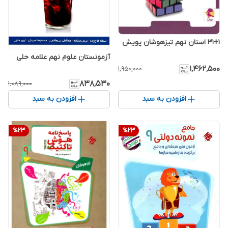
31+1 استان نهم تیزهوشان پویش
آزمونستان علوم نهم علامه حلی
۱٬۴۶۲٬۵۰۰
۱٬۹۵۰٬۰۰۰
۸۳۸٬۵۳۰
۱٬۰۸۹٬۰۰۰
افزودن به سبد
افزودن به سبد
%
23
%
23