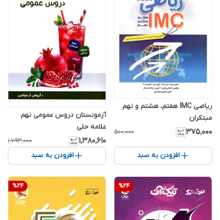
ریاضی IMC هفتم، هشتم و نهم
آزمونستان دروس عمومی نهم
مبتکران
علامه حلی
۳۷۵٬۰۰۰
۵۰۰٬۰۰۰
۱٬۳۸۰٬۶۱۰
۱٬۷۹۳٬۰۰۰
افزودن به سبد
افزودن به سبد
%
24
%
24