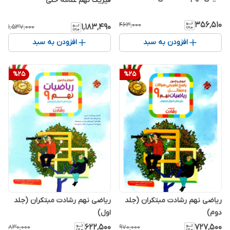
فیزیک نهم علامه حلی
۳۵۶٬۵۱۰
۴۶۳٬۰۰۰
۱٬۱۸۳٬۴۹۰
۱٬۵۳۷٬۰۰۰
افزودن به سبد
افزودن به سبد
%
25
%
25
ریاضی نهم رشادت مبتکران (جلد
ریاضی نهم رشادت مبتکران (جلد
دوم)
اول)
۶۲۲٬۵۰۰
۷۲۷٬۵۰۰
۸۳۰٬۰۰۰
۹۷۰٬۰۰۰