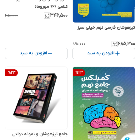
کلامی 9×9 مهروماه
۳۴۶٬۵۰۰
۴۵۰٬۰۰۰
تیزهوشان فارسی نهم خیلی سبز
۶۸۵٬۳۰۰
۸۹۰٬۰۰۰
افزودن به سبد
افزودن به سبد
%
23
%
23
جامع تیزهوشان و نمونه دولتی