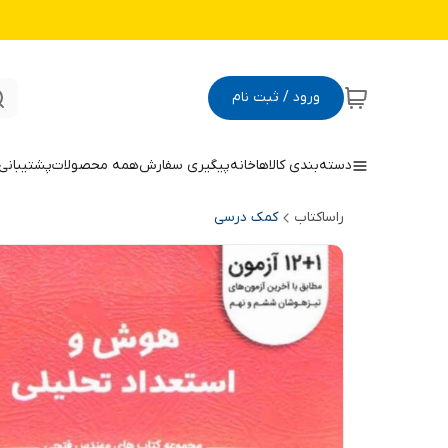
ورود / ثبت نام
دسته‌بندی کالاها
خانه
پیگیری سفارش
همه محصولات
پشتیبانی
راساکتاب
کمک درسی