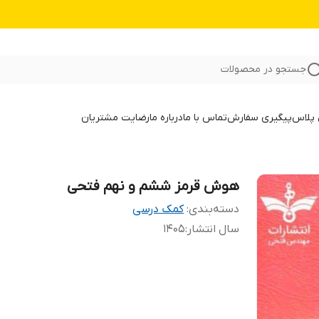
جستجو در محصولات
 پلاس
پیگیری سفارش
تماس با ما
درباره ما
رضایت مشتریان
هوش قرمز ششم و نهم فتحی
دسته‌بندی
:
کمک درسی
سال انتشار
:
1405