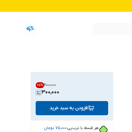
۴۰۰٬۰۰۰
25
%
300,000
افزودن به سبد خرید
هر قسط با ترب‌پی:
۷۵٬۰۰۰
تومان