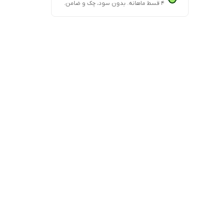
۴ قسط ماهانه. بدون سود، چک و ضامن.