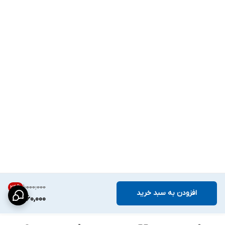
۱٬۰۰۰٬۰۰۰
24
%
افزودن به سبد خرید
760,000