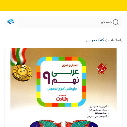
جستجو
راساکتاب
کمک درسی