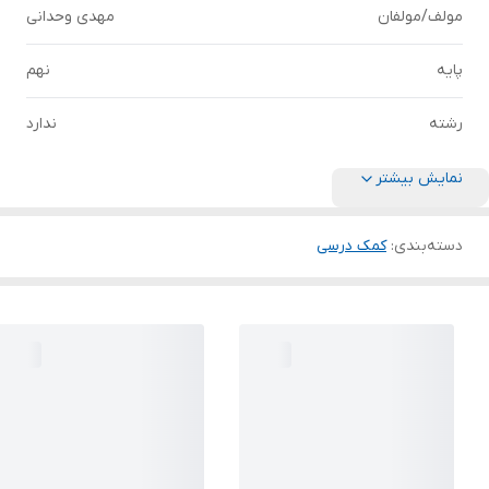
مولف/مولفان
مهدی وحدانی
پایه
نهم
رشته
ندارد
نمایش بیشتر
دسته‌بندی
:
کمک درسی