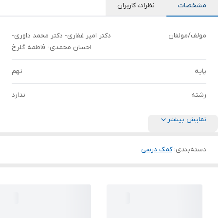
مشخصات
نظرات کاربران
مولف/مولفان
دکتر امیر غفاری- دکتر محمد داوری-
احسان محمدی- فاطمه گلرخ
پایه
نهم
رشته
ندارد
نمایش بیشتر
دسته‌بندی
:
کمک درسی