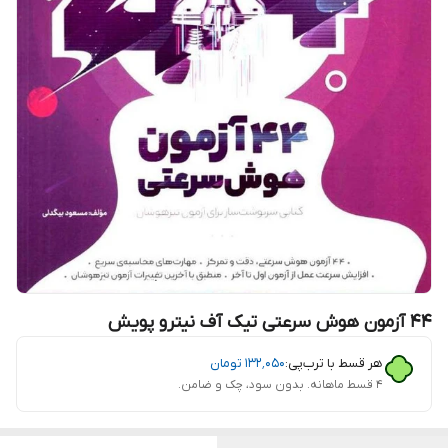
44 آزمون هوش سرعتی تیک آف نیترو پویش
هر قسط با ترب‌پی:
۱۳۲٬۰۵۰
تومان
۴ قسط ماهانه. بدون سود، چک و ضامن.