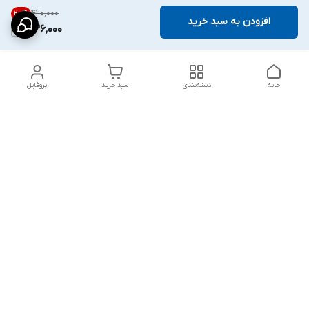
۴۲۰٬۰۰۰
20
%
افزودن به سبد خرید
336,000
خانه
دسته‌بندی
سبد خرید
پروفایل
دسترسی سریع
پشتیبانی پلاس
شکایات
تماس با ما
قوانین و مقررات
درباره ما
رضایت مشتریان