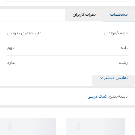
مشخصات
نظرات کاربران
مولف/مولفان
علی جعفری ندوشن
پایه
نهم
رشته
ندارد
نمایش بیشتر
دسته‌بندی
:
کمک درسی