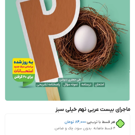
ماجرای بیست عربی نهم خیلی سبز
هر قسط با ترب‌پی:
۸۴٬۰۰۰
تومان
۴ قسط ماهانه. بدون سود، چک و ضامن.