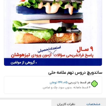
ساندویچ دروس نهم علامه حلی
هر قسط با ترب‌پی:
۲۴۶٬۰۱۵
تومان
۴ قسط ماهانه. بدون سود، چک و ضامن.
مشخصات
نظرات کاربران