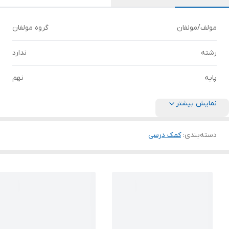
مولف/مولفان
گروه مولفان
رشته
ندارد
پایه
نهم
نمایش بیشتر
دسته‌بندی
:
کمک درسی