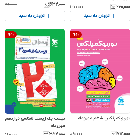
۶۳۲٬۰۰۰
۷۹۰٬۰۰۰
۹۶۰٬۰۰۰
۱٬۲۰۰٬۰۰۰
افزودن به سبد
افزودن به سبد
%
20
%
20
توربو کمپلکس ششم مهروماه
بیست پک زیست شناسی دوازدهم
مهروماه
۷۱۲٬۰۰۰
۳۵۲٬۰۰۰
۸۹۰٬۰۰۰
۴۴۰٬۰۰۰