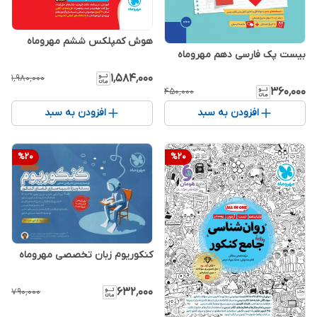
هوش کمپلکس ششم مهروماه
بیست پک فارسی دهم مهروماه
۱٬۵۸۴٬۰۰۰
۱٬۹۸۰٬۰۰۰
۳۶۰٬۰۰۰
۴۵۰٬۰۰۰
افزودن به سبد
افزودن به سبد
%
20
%
20
کنکوریوم زبان تخصصی مهروماه
۶۳۲٬۰۰۰
۷۹۰٬۰۰۰