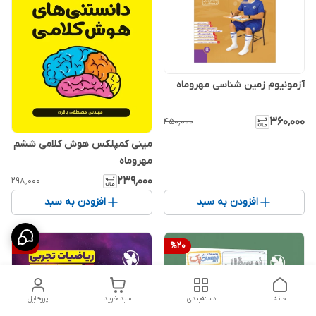
آزمونیوم زمین شناسی مهروماه
۳۶۰٬۰۰۰
۴۵۰٬۰۰۰
مینی کمپلکس هوش کلامی ششم
مهروماه
۲۳۹٬۰۰۰
۲۹۸٬۰۰۰
افزودن به سبد
افزودن به سبد
%
20
%
20
خانه
دسته‌بندی
سبد خرید
پروفایل