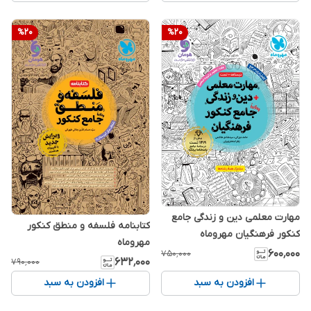
%
20
%
20
مهارت معلمی دین و زندگی جامع
کتابنامه فلسفه و منطق کنکور
کنکور فرهنگیان مهروماه
مهروماه
۶۰۰٬۰۰۰
۷۵۰٬۰۰۰
۶۳۲٬۰۰۰
۷۹۰٬۰۰۰
افزودن به سبد
افزودن به سبد