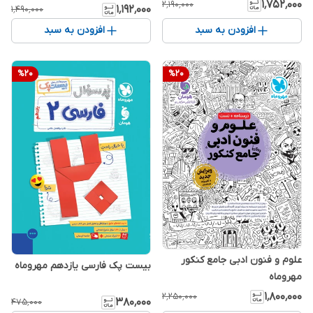
۱٬۷۵۲٬۰۰۰
۲٬۱۹۰٬۰۰۰
۱٬۱۹۲٬۰۰۰
۱٬۴۹۰٬۰۰۰
افزودن به سبد
افزودن به سبد
%
20
%
20
علوم و فنون ادبی جامع کنکور
بیست پک فارسی یازدهم مهروماه
مهروماه
۱٬۸۰۰٬۰۰۰
۲٬۲۵۰٬۰۰۰
۳۸۰٬۰۰۰
۴۷۵٬۰۰۰