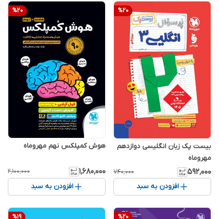
%
20
%
20
هوش کمپلکس نهم مهروماه
بیست پک زبان انگلیسی دوازدهم
مهروماه
۱٬۶۸۰٬۰۰۰
۵۹۲٬۰۰۰
۲٬۱۰۰٬۰۰۰
۷۴۰٬۰۰۰
افزودن به سبد
افزودن به سبد
%
19
%
20