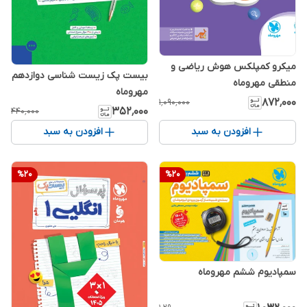
میکرو کمپلکس هوش ریاضی و
بیست پک زیست شناسی دوازدهم
منطقی مهروماه
مهروماه
۸۷۲٬۰۰۰
۱٬۰۹۰٬۰۰۰
۳۵۲٬۰۰۰
۴۴۰٬۰۰۰
افزودن به سبد
افزودن به سبد
%
20
%
20
سمپادیوم ششم مهروماه