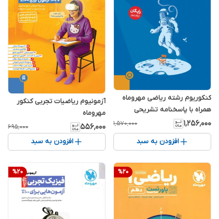
کنکوریوم رشته ریاضی مهروماه
آزمونیوم ریاضیات تجربی کنکور
همراه با پاسخنامه تشریحی
مهروماه
۱٬۲۵۶٬۰۰۰
۱٬۵۷۰٬۰۰۰
۵۵۶٬۰۰۰
۶۹۵٬۰۰۰
افزودن به سبد
افزودن به سبد
%
20
%
20