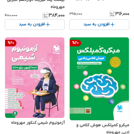
مهروماه
۳۱۶٬۰۰۰
۳۹۵٬۰۰۰
۳۸۴٬۰۰۰
۴۸۰٬۰۰۰
افزودن به سبد
افزودن به سبد
%
20
%
20
آزمونیوم شیمی کنکور مهروماه
میکرو کمپلکس هوش کلامی و
ادبی مهروماه