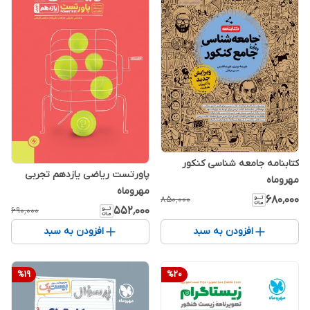
کتابنامه جامعه شناسی کنکور
پاورتست ریاضی یازدهم تجربی
مهروماه
مهروماه
۶۸۰٬۰۰۰
۸۵۰٬۰۰۰
۵۵۲٬۰۰۰
۶۹۰٬۰۰۰
افزودن به سبد
افزودن به سبد
%
19
%
20