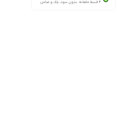
۴ قسط ماهانه. بدون سود، چک و ضامن.