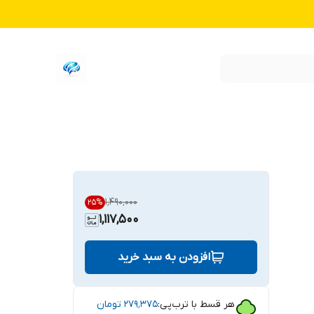
۱٬۴۹۰٬۰۰۰
25
%
1,117,500
افزودن به سبد خرید
هر قسط با ترب‌پی:
۲۷۹٬۳۷۵
تومان