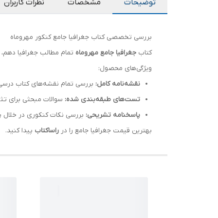
توضیحات
مشخصات
نظرات کاربران
بررسی تخصصی کتاب جغرافیا جامع کنکور مهروماه
کتاب
جغرافیا جامع مهروماه
تمام مطالب جغرافیا دهم، ی
ویژگی‌های محصول:
نقشه‌نامه کامل:
بررسی تمام نقشه‌های کتاب درسی ب
تست‌های طبقه‌بندی شده:
سوالات مبحثی برای تث
پاسخنامه تشریحی:
بررسی نکات کنکوری در خلال پ
بهترین قیمت جغرافیا جامع را در
راساکتاب
پیدا کنید.