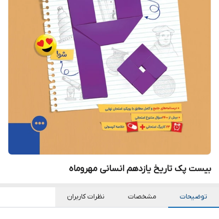
بیست پک تاریخ یازدهم انسانی مهروماه
توضیحات
مشخصات
نظرات کاربران