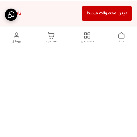
دیدن محصولات مرتبط
ناموجود
خانه
دسته‌بندی
سبد خرید
پروفایل
دسترسی سریع
پشتیبانی پلاس
شکایات
تماس با ما
قوانین و مقررات
درباره ما
رضایت مشتریان