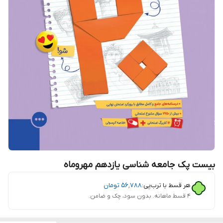
بیست پک جامعه شناسی یازدهم مهروماه
هر قسط با ترب‌پی:
۵۶٬۷۸۸
تومان
۴ قسط ماهانه. بدون سود، چک و ضامن.