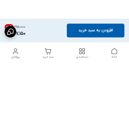
۲۹۵٬۰۰۰
23
%
افزودن به سبد خرید
227,150
خانه
دسته‌بندی
سبد خرید
پروفایل
دسترسی سریع
پشتیبانی پلاس
شکایات