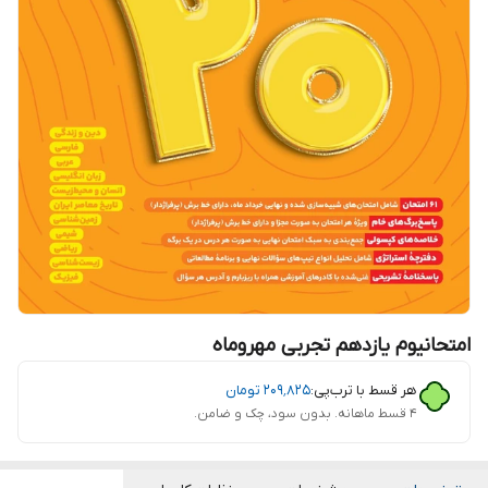
امتحانیوم یازدهم تجربی مهروماه
هر قسط با ترب‌پی:
۲۰۹٬۸۲۵
تومان
۴ قسط ماهانه. بدون سود، چک و ضامن.