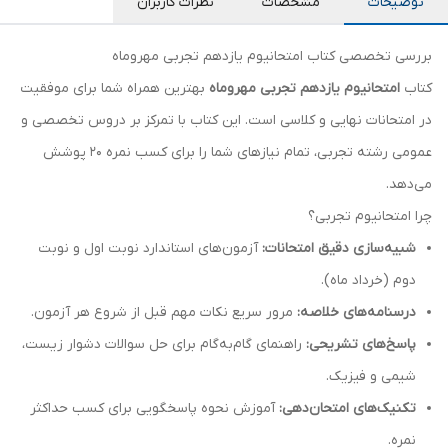
توضیحات
مشخصات
نظرات کاربران
بررسی تخصصی کتاب امتحانیوم یازدهم تجربی مهروماه
کتاب
امتحانیوم یازدهم تجربی مهروماه
بهترین همراه شما برای موفقیت
در امتحانات نهایی و کلاسی است. این کتاب با تمرکز بر دروس تخصصی و
عمومی رشته تجربی، تمام نیازهای شما را برای کسب نمره ۲۰ پوشش
می‌دهد.
چرا امتحانیوم تجربی؟
شبیه‌سازی دقیق امتحانات:
آزمون‌های استاندارد نوبت اول و نوبت
دوم (خرداد ماه).
درسنامه‌های خلاصه:
مرور سریع نکات مهم قبل از شروع هر آزمون.
پاسخ‌های تشریحی:
راهنمای گام‌به‌گام برای حل سوالات دشوار زیست،
شیمی و فیزیک.
تکنیک‌های امتحان‌دهی:
آموزش نحوه پاسخگویی برای کسب حداکثر
نمره.