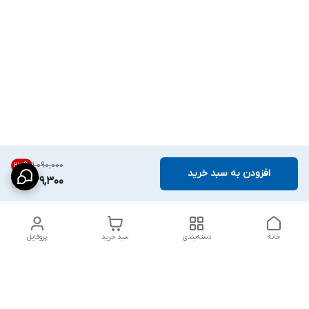
۱٬۰۹۰٬۰۰۰
23
%
افزودن به سبد خرید
839,300
خانه
دسته‌بندی
سبد خرید
پروفایل