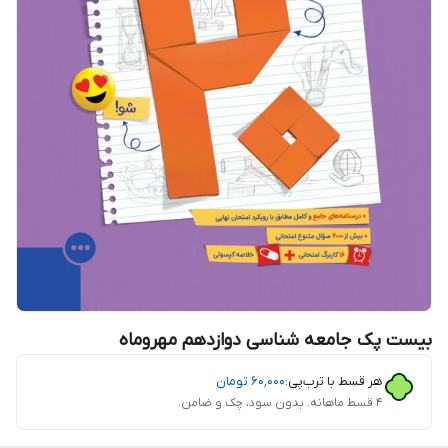
بیست پک جامعه‌ شناسی دوازدهم مهروماه
هر قسط با ترب‌پی:
۶۰٬۰۰۰
تومان
۴ قسط ماهانه. بدون سود، چک و ضامن.