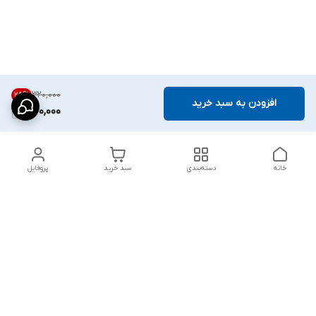
۳۲۰٬۰۰۰
25
%
افزودن به سبد خرید
240,000
خانه
دسته‌بندی
سبد خرید
پروفایل
دسترسی سریع