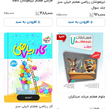
فارسی هفتم تیزهوشان کاهه
تیزهوشان ریاضی هفتم خیلی سبز
جلد سوال
۴۸۸٬۰۰۰
۶۵۰٬۰۰۰
۹۲۰٬۰۰۰
۱٬۱۵۰٬۰۰۰
افزودن به سبد
افزودن به سبد
%
23
علوم هفتم مرشد مبتکران
ناموجود
کار ریاضی هفتم خیلی سبز