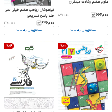
علوم هفتم رشادت مبتکران
تیزهوشان ریاضی هفتم خیلی سبز
۶۶۲٬۰۰۰
۸۷۰٬۰۰۰
جلد پاسخ تشریحی
۹۳۶٬۰۰۰
۱٬۱۷۰٬۰۰۰
افزودن به سبد
افزودن به سبد
%
24
%
20