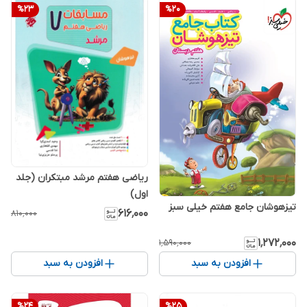
%
23
%
20
ریاضی هفتم مرشد مبتکران (جلد
اول)
تیزهوشان جامع هفتم خیلی سبز
۶۱۶٬۰۰۰
۸۱۰٬۰۰۰
۱٬۲۷۲٬۰۰۰
۱٬۵۹۰٬۰۰۰
افزودن به سبد
افزودن به سبد
%
24
%
25