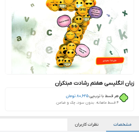
زبان انگلیسی هفتم رشادت مبتکران
هر قسط با ترب‌پی:
۸۰٬۶۲۵
تومان
۴ قسط ماهانه. بدون سود، چک و ضامن.
مشخصات
نظرات کاربران