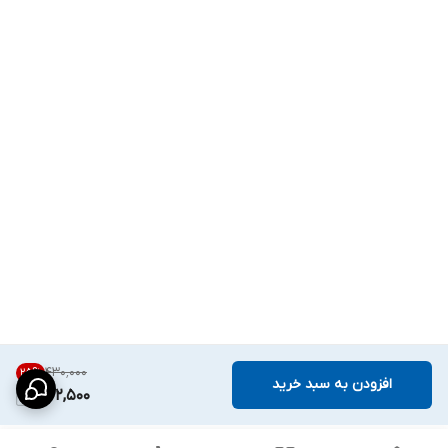
۴۳۰٬۰۰۰
25
%
افزودن به سبد خرید
322,500