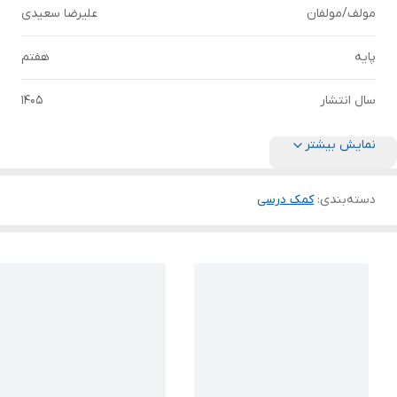
مولف/مولفان
علیرضا سعیدی
پایه
هفتم
سال انتشار
1405
نمایش بیشتر
دسته‌بندی
:
کمک درسی