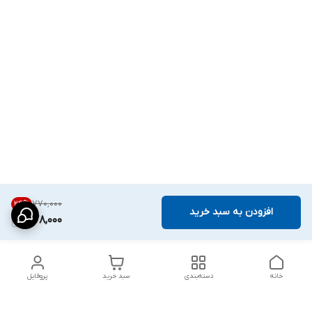
۷۷۰٬۰۰۰
24
%
افزودن به سبد خرید
578,000
خانه
دسته‌بندی
سبد خرید
پروفایل