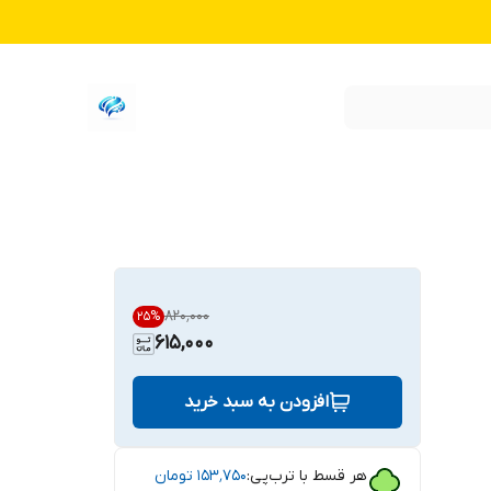
۸۲۰٬۰۰۰
25
%
615,000
افزودن به سبد خرید
هر قسط با ترب‌پی:
۱۵۳٬۷۵۰
تومان