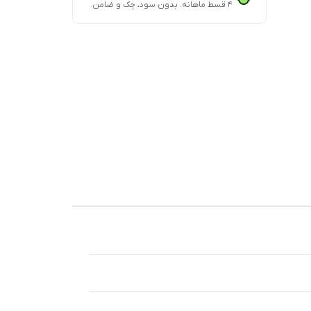
۴ قسط ماهانه. بدون سود، چک و ضامن.