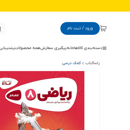
ورود / ثبت نام
دسته‌بندی کالاها
خانه
پیگیری سفارش
همه محصولات
پشتیبانی
راساکتاب
کمک درسی