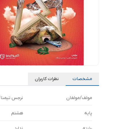
مشخصات
نظرات کاربران
مولف/مولفان
نرجس تیمناک
پایه
هشتم
رشته
ندارد