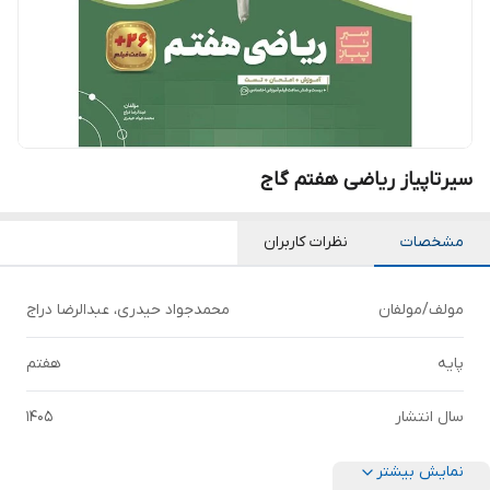
سیرتاپیاز ریاضی هفتم گاج
مشخصات
نظرات کاربران
مولف/مولفان
محمدجواد حیدری، عبدالرضا دراج
پایه
هفتم
سال انتشار
1405
نمایش بیشتر