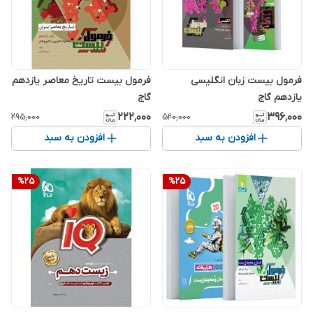
فرمول بیست زبان انگلیسی
فرمول بیست تاریخ معاصر یازدهم
یازدهم گاج
گاج
۲۲۲٬۰۰۰
۳۹۶٬۰۰۰
۲۹۵٬۰۰۰
۵۲۰٬۰۰۰
افزودن به سبد
افزودن به سبد
%
25
%
25