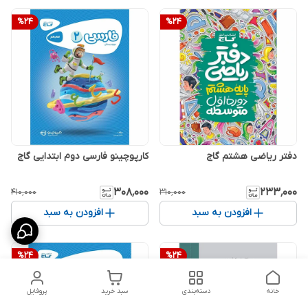
%
24
%
24
دفتر ریاضی هشتم گاج
کارپوچینو فارسی دوم ابتدایی گاج
۳۰۸٬۰۰۰
۲۳۳٬۰۰۰
۴۱۰٬۰۰۰
۳۱۰٬۰۰۰
افزودن به سبد
افزودن به سبد
%
24
%
24
خانه
دسته‌بندی
سبد خرید
پروفایل