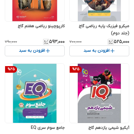
میکرو فیزیک پایه ریاضی گاج
کارپوچینو ریاضی هفتم گاج
(جلد دوم)
۵۹۳٬۰۰۰
۵۲۵٬۰۰۰
۷۹۰٬۰۰۰
۷۰۰٬۰۰۰
افزودن به سبد
افزودن به سبد
%
25
%
25
آیکیو شیمی یازدهم گاج
جامع سوم سری EQ