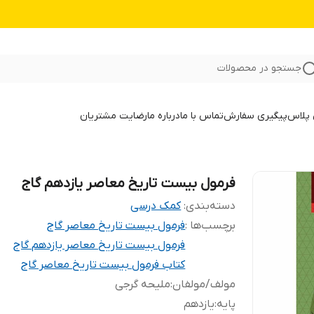
جستجو در محصولات
 پلاس
پیگیری سفارش
تماس با ما
درباره ما
رضایت مشتریان
فرمول بیست تاریخ معاصر یازدهم گاج
دسته‌بندی
:
کمک درسی
برچسب‌ها :
فرمول بیست تاریخ معاصر گاج
فرمول بیست تاریخ معاصر یازدهم گاج
کتاب فرمول بیست تاریخ معاصر گاج
مولف/مولفان
:
ملیحه گرجی
پایه
:
یازدهم