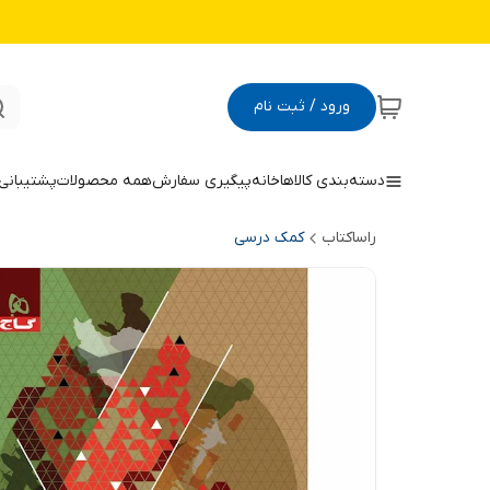
ورود / ثبت نام
دسته‌بندی کالاها
خانه
پیگیری سفارش
همه محصولات
پشتیبانی
راساکتاب
کمک درسی