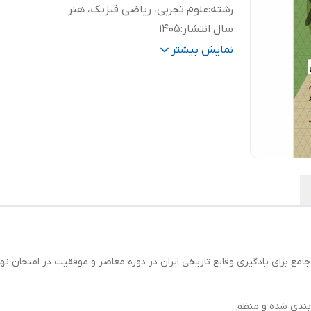
رشته
:
علوم تجربی، ریاضی فیزیک، هنر
سال انتشار
:
1405
تعداد صفحات
:
208
نمایش بیشتر
امع برای یادگیری وقایع تاریخی ایران در دوره معاصر و موفقیت در امتحان نه
بندی شده و منظم.