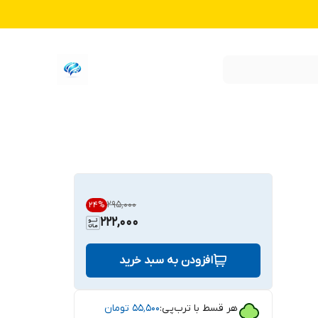
۲۹۵٬۰۰۰
24
%
222,000
افزودن به سبد خرید
هر قسط با ترب‌پی:
۵۵٬۵۰۰
تومان