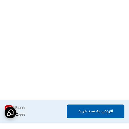
۳۴۰٬۰۰۰
25
%
افزودن به سبد خرید
255,000