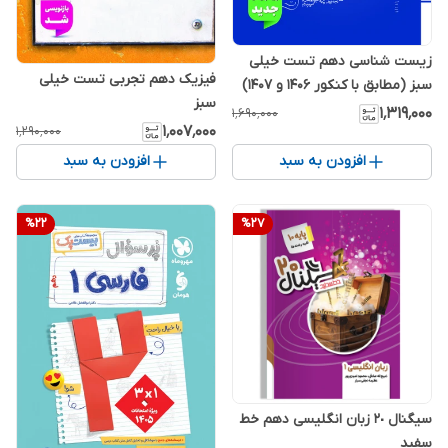
زیست شناسی دهم تست خیلی
فیزیک دهم تجربی تست خیلی
سبز (مطابق با کنکور 1406 و 1407)
سبز
۱٬۳۱۹٬۰۰۰
۱٬۶۹۰٬۰۰۰
۱٬۰۰۷٬۰۰۰
۱٬۲۹۰٬۰۰۰
افزودن به سبد
افزودن به سبد
%
22
%
27
سیگنال ٢٠ زبان انگلیسی دهم خط
سفید