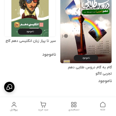
ناموجود
سیر تا پیاز زبان انگلیسی دهم گاج
ناموجود
ناموجود
گام به گام دروس طلایی دهم
تجربی کاگو
ناموجود
خانه
دسته‌بندی
سبد خرید
پروفایل