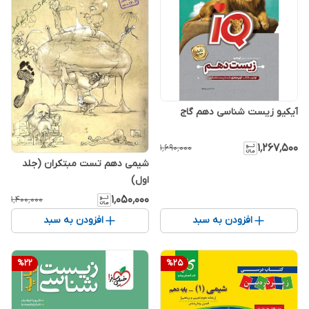
آیکیو زیست شناسی دهم گاج
۱٬۲۶۷٬۵۰۰
۱٬۶۹۰٬۰۰۰
شیمی دهم تست مبتکران (جلد
اول)
۱٬۰۵۰٬۰۰۰
۱٬۴۰۰٬۰۰۰
افزودن به سبد
افزودن به سبد
%
22
%
25