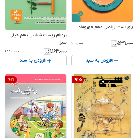
پاورتست ریاضی دهم مهروماه
نردبام زیست شناسی دهم خیلی
سبز
۵۳۹٬۰۰۰
۶۹۰٬۰۰۰
۱٬۱۶۳٬۰۰۰
۱٬۴۹۰٬۰۰۰
افزودن به سبد
افزودن به سبد
%
22
%
25