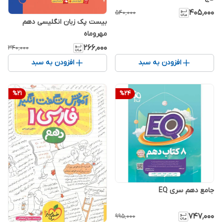
۴۰۵٬۰۰۰
۵۴۰٬۰۰۰
بیست پک زبان انگلیسی دهم
مهروماه
۲۶۶٬۰۰۰
۳۴۰٬۰۰۰
افزودن به سبد
افزودن به سبد
%
21
%
24
جامع دهم سری EQ
۷۴۷٬۰۰۰
۹۹۵٬۰۰۰