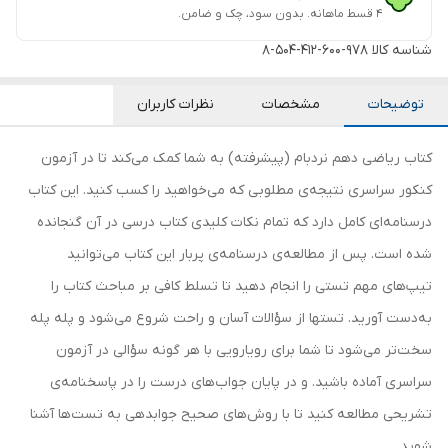
۴ قسط ماهانه. بدون سود، چک و ضامن.
شناسه کالا
978-600-412-504-8
توضیحات
مشخصات
نظرات کاربران
کتاب ریاضی دهم نردبام (پیشرفته) به شما کمک می‌کند تا در آزمون
کنکور سراسری نتیجه‌ی مطلوبی که می‌خواهید را کسب کنید. این کتاب
درسنامه‌ای کامل دارد که تمام نکات کلیدی کتاب درسی در آن گنجانده
شده است. پس از مطالعه‌ی درسنامه‌ی پربار این کتاب می‌توانید
تیپ‌های مهم تستی را انجام دهید تا تسلط کافی بر مباحث کتاب را
به‌دست آورید. تست‎ها از سؤالات آسان و راحت شروع می‌شود و پله پله
سخت‌تر می‌شود تا شما برای رویارویی با هر گونه سؤالی در آزمون
سراسری آماده باشید. و در پایان جواب‌های درست را در پاسخنامه‌ی
تشریحی مطالعه کنید تا با روش‌های صحیح جوابدهی به تست‌ها آشنا
شوید.