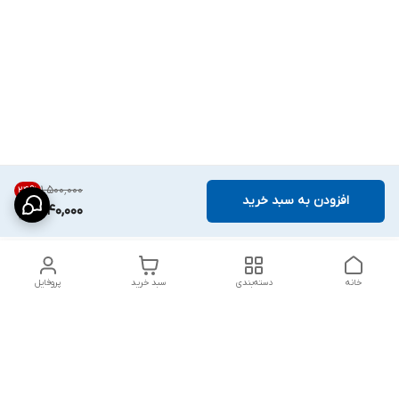
۱٬۵۰۰٬۰۰۰
24
%
افزودن به سبد خرید
1,140,000
خانه
دسته‌بندی
سبد خرید
پروفایل