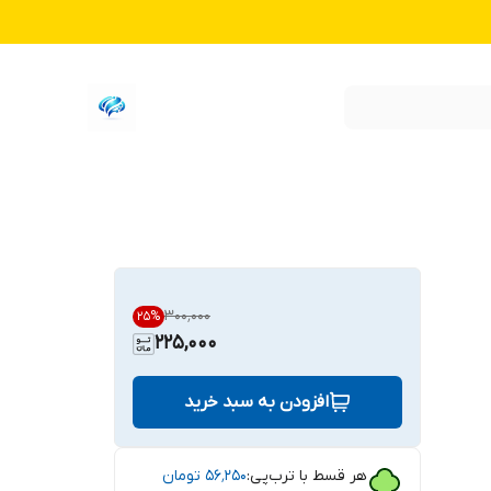
۳۰۰٬۰۰۰
25
%
225,000
افزودن به سبد خرید
هر قسط با ترب‌پی:
۵۶٬۲۵۰
تومان