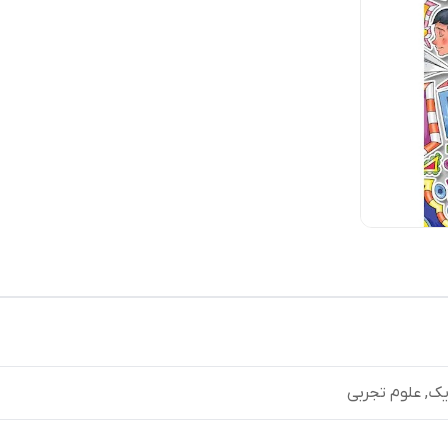
ک, علوم تجربی