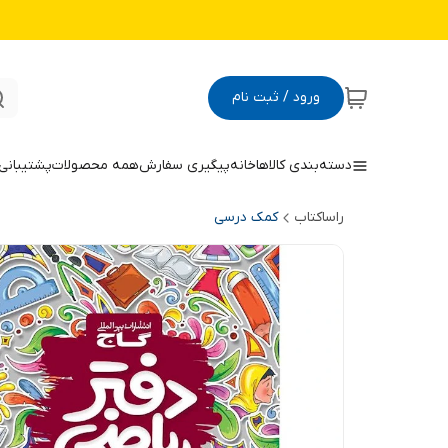
ورود / ثبت نام
دسته‌بندی کالاها
خانه
پیگیری سفارش
همه محصولات
پشتیبانی
راساکتاب
کمک درسی