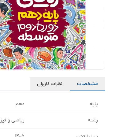
مشخصات
نظرات کاربران
پایه
دهم
رشته
ریاضی و فیزی
سال انتشار
1405