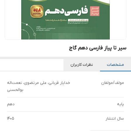
سیر تا پیاز فارسی دهم گاج
مشخصات
نظرات کاربران
مولف/مولفان
خدایار قربانی، علی مرتضوی، نعمت‌اله
بوالحسنی
پایه
دهم
سال انتشار
1405