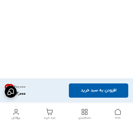
۴۰۰٬۰۰۰
27
%
افزودن به سبد خرید
292,000
خانه
دسته‌بندی
سبد خرید
پروفایل