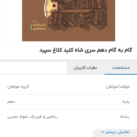
گام به گام دهم سری شاه کلید کلاغ سپید
مشخصات
نظرات کاربران
مولف/مولفان
گروه مولفان
پایه
دهم
رشته
ریاضی و فیزیک, علوم تجربی
نمایش بیشتر