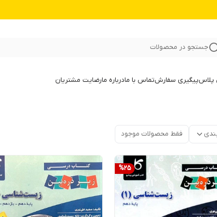
جستجو در محصولات
 پلاس
پیگیری سفارش
تماس با ما
درباره ما
رضایت مشتریان
ندی
فقط محصولات موجود
%
25