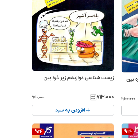
زیست شناسی دوازدهم زیر ذره بین
ه بین
۷۱۳٬۰۰۰
۹۵۰٬۰۰۰
۲٬۱۰۰٬۰۰۰
افزودن به سبد
%
24
%
24