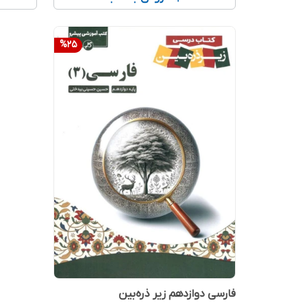
%
25
فارسی دوازدهم زیر ذره‌بین