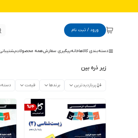
ورود / ثبت نام
دسته‌بندی کالاها
خانه
پیگیری سفارش
همه محصولات
پشتیبانی
زیر ذره بین
پربازدیدترین
برندها
قیمت
دسته‌ب
%
24