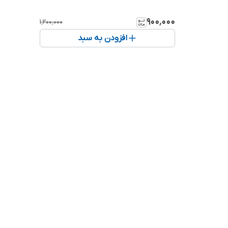
۹۰۰٬۰۰۰
۱٬۲۰۰٬۰۰۰
افزودن به سبد