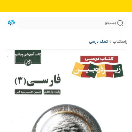
جستجو
راساکتاب
کمک درسی