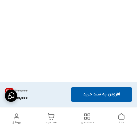
۱٬۲۰۰٬۰۰۰
25
%
افزودن به سبد خرید
900,000
خانه
دسته‌بندی
سبد خرید
پروفایل