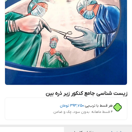
زیست شناسی جامع کنکور زیر ذره بین
هر قسط با ترب‌پی:
۳۹۳٬۷۵۰
تومان
۴ قسط ماهانه. بدون سود، چک و ضامن.