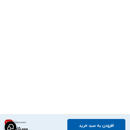
۲٬۱۰۰٬۰۰۰
25
%
افزودن به سبد خرید
1,575,000