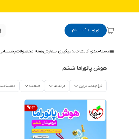
ورود / ثبت نام
دسته‌بندی کالاها
خانه
پیگیری سفارش
همه محصولات
پشتیبانی
هوش پانوراما ششم
جدیدترین
برندها
قیمت
دسته‌بند
%
23