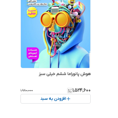
هوش پانوراما ششم خیلی سبز
۱٬۵۲۴٬۶۰۰
۱٬۹۸۰٬۰۰۰
افزودن به سبد