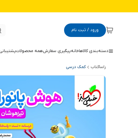
ورود / ثبت نام
دسته‌بندی کالاها
خانه
پیگیری سفارش
همه محصولات
پشتیبانی
راساکتاب
کمک درسی