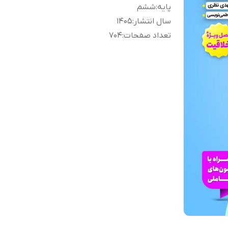
پایه
:
ششم
سال انتشار
:
1405
تعداد صفحات
:
704