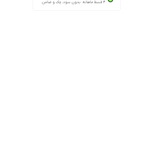
۴ قسط ماهانه. بدون سود، چک و ضامن.