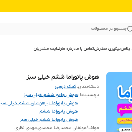
جستجو در محصولات
 پلاس
پیگیری سفارش
تماس با ما
درباره ما
رضایت مشتریان
هوش پانوراما ششم خیلی سبز
دسته‌بندی
:
کمک درسی
برچسب‌ها :
هوش جامع ششم خیلی سبز
هوش پانوراما تیزهوشان ششم خیلی سبز
هوش پانوراما ششم
هوش پانوراما ششم خیلی سبز
مولف/مولفان
:
محمدرضا محمدی,مهدی نظری