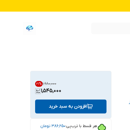
۱٬۹۸۰٬۰۰۰
21
%
1,545,000
افزودن به سبد خرید
هر قسط با ترب‌پی:
۳۸۶٬۲۵۰
تومان