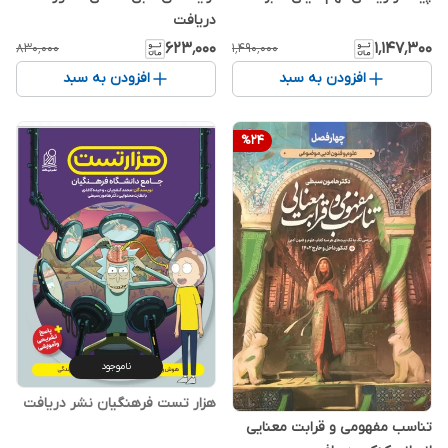
دریافت
۶۲۳٬۰۰۰
۱٬۱۴۷٬۳۰۰
۸۳۰٬۰۰۰
۱٬۴۹۰٬۰۰۰
افزودن به سبد
افزودن به سبد
%
24
ناموجود
هزار تست فرهنگیان نشر دریافت
تناسب مفهومی و قرابت معنایی