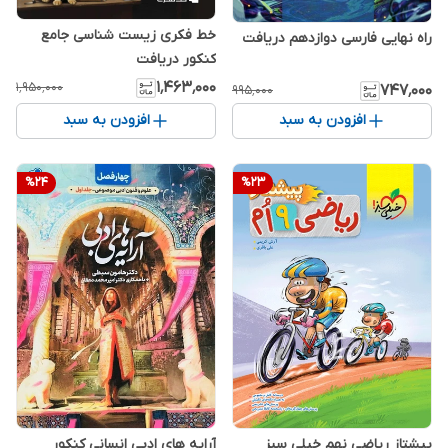
خط فکری زیست شناسی جامع
راه نهایی فارسی دوازدهم دریافت
کنکور دریافت
۱٬۴۶۳٬۰۰۰
۱٬۹۵۰٬۰۰۰
۷۴۷٬۰۰۰
۹۹۵٬۰۰۰
افزودن به سبد
افزودن به سبد
%
24
%
23
پیشتاز ریاضی نهم خیلی سبز
آرایه های ادبی انسانی کنکور