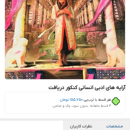
آرایه های ادبی انسانی کنکور دریافت
هر قسط با ترب‌پی:
۱۵۵٬۷۵۰
تومان
۴ قسط ماهانه. بدون سود، چک و ضامن.
مشخصات
نظرات کاربران