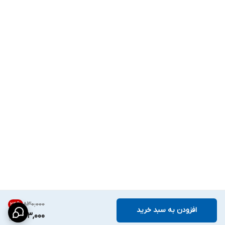
۸۳۰٬۰۰۰
24
%
افزودن به سبد خرید
623,000