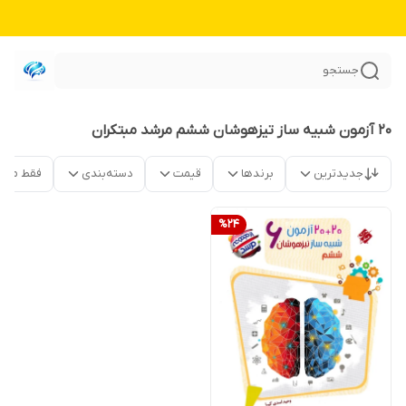
جستجو
20 آزمون شبیه ساز تیزهوشان ششم مرشد مبتکران
جدیدترین
برندها
قیمت
دسته‌بندی
فقط محص
%
24