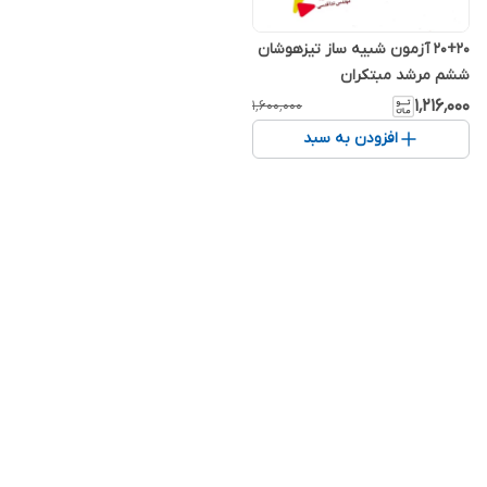
20+20 آزمون شبیه ساز تیزهوشان
ششم مرشد مبتکران
۱٬۲۱۶٬۰۰۰
۱٬۶۰۰٬۰۰۰
افزودن به سبد