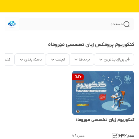
جستجو
کنکوریوم پرومکس زبان تخصصی مهروماه
پربازدیدترین
برندها
قیمت
دسته‌بندی
فقط م
%
20
کنکوریوم زبان تخصصی مهروماه
۶۳۲٬۰۰۰
۷۹۰٬۰۰۰