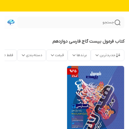
جستجو
کتاب فرمول بیست گاج فارسی دوازدهم
جدیدترین
برندها
قیمت
دسته‌بندی
فقط محص
%
25