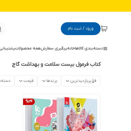
ورود / ثبت نام
دسته‌بندی کالاها
خانه
پیگیری سفارش
همه محصولات
پشتیبانی
کتاب فرمول بیست سلامت و بهداشت گاج
پربازدیدترین
برندها
قیمت
دسته‌ب
%
24