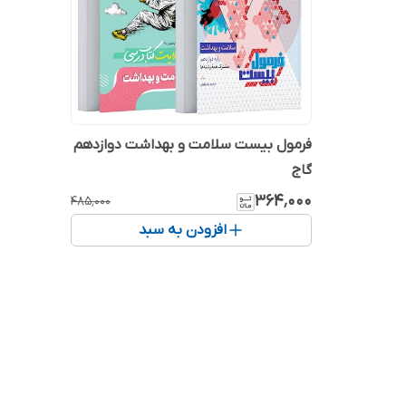
فرمول بیست سلامت و بهداشت دوازدهم
گاج
۳۶۴٬۰۰۰
۴۸۵٬۰۰۰
افزودن به سبد