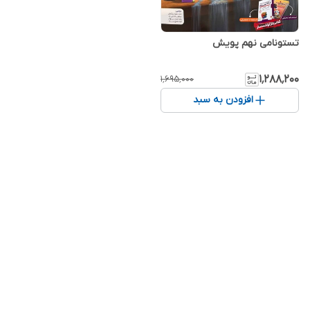
تستونامی نهم پویش
۱٬۲۸۸٬۲۰۰
۱٬۶۹۵٬۰۰۰
افزودن به سبد