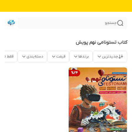
جستجو
کتاب تستونامی نهم پویش
جدیدترین
برندها
قیمت
دسته‌بندی
فقط محص
%
24