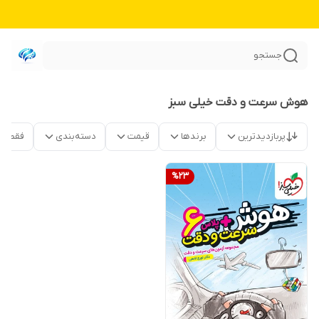
جستجو
هوش سرعت و دقت خیلی سبز
پربازدیدترین
برندها
قیمت
دسته‌بندی
فقط م
%
23