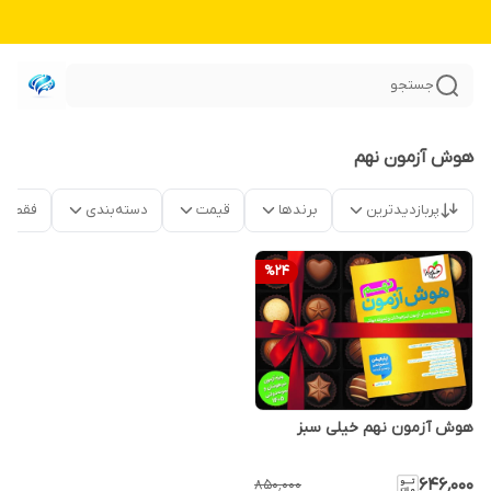
جستجو
هوش آزمون نهم
پربازدیدترین
برندها
قیمت
دسته‌بندی
فقط م
%
24
هوش آزمون نهم خیلی سبز
۶۴۶٬۰۰۰
۸۵۰٬۰۰۰